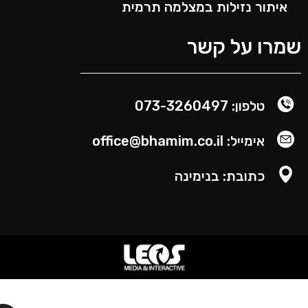
איתור נזילות במצלמה תרמית
מרו על קשר
טלפון: 073-3260497
אימייל: office@bhamim.co.il
כתובת: בנימינה