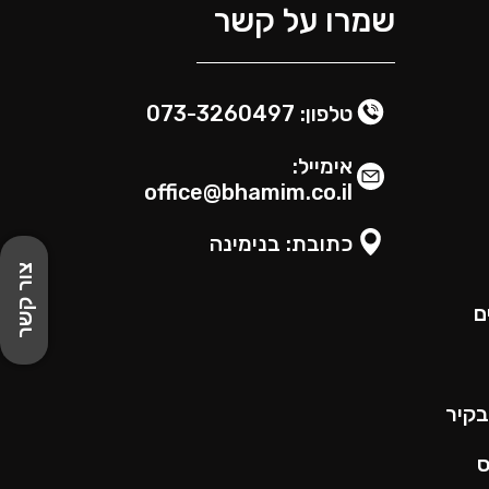
שמרו על קשר
טלפון: 073-3260497
אימייל:
office@bhamim.co.il
כתובת: בנימינה
צור קשר
ם
בקיר
ס