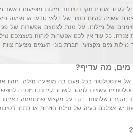
לגרור אחריו נזקי רטיבות. נזילות מופיעות כאשר 
נרת עשויה להיות תוצר של בלאי טבעי או פגיעה חיצ
מנים של נזילות. על מנת לצמצם אפשרות של פגיע
 צנרת. כל עוד אין לכם אפשרות לזהות בעצמכם נזילו
זילות מים מקצועי. חברת בוני העמים מציעה צוות 
מים, מה עדיף?
אל אינסטלטור בכל פעם בה מופיעה נזילה. תהיו א
ינסטלטורים עשויים למהר לשבור קירות במטרה לחפש א
הקיר בשלמותו. רק בעל מקצוע שמתמחה באיתור נז
אם יש אצלכם בעיה של נזילת חוזרות או כתמי רטיבו
?