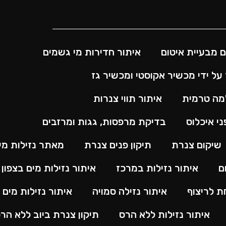
ם מבעיית איטום
איתור חדירות מי גשמים
על ידי מכשיר אקוסטי ומכשיר גז
למה טרמית
איתור תווי צנרות
י איכלוס
בדיקת מרפסות, גגות ומרזבים
שיקום צנרת
תיקון פנים צנרת
מאתר נזילות מי
ם
איתור נזילות במרכז
איתור נזילות מים בצפון
ת לריצוף
איתור נזילה סמויה
איתור נזילות מים 
איתור נזילות ללא הרס
תיקון צנרת ביוב ללא הר