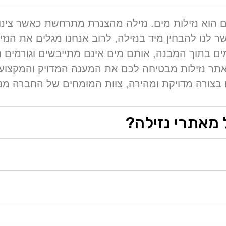
הוא נזילות מים. נזילה מהצנרת מתרחשת כאשר צינור
ר לנו להבחין מיד בנזילה, לרוב אנחנו מגלים את הנז
ים בתוך המבנה, אותם מים אינם מתייבשים וגורמים נז
תר נזילות מבטיחה לכם את המענה המדויק והמקצועי 
 בצורה מדויקת ומהירה, צוות המומחים של החברה מנוס
 מאתרי נזילה?